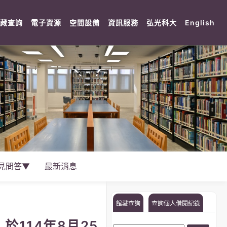
rent)
(current)
(current)
(current)
(current)
(current)
(cu
藏查詢
電子資源
空間設備
資訊服務
弘光科大
English
見問答▼
最新消息
館藏查詢
查詢個人借閱紀錄
於114年8月25