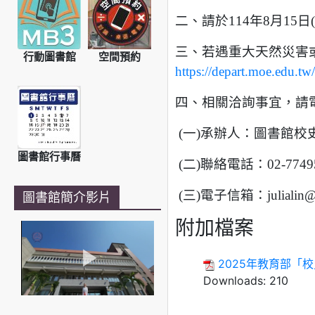
二、請於114年8月15
三、若遇重大天然災害
行動圖書館
空間預約
https://depart.moe.edu.t
四、相關洽詢事宜，請
(一)承辦人：圖書館校
圖書館行事曆
(二)聯絡電話：02-7749
(三)電子信箱：julialin@n
圖書館簡介影片
附加檔案
2025年教育部「
Downloads:
210