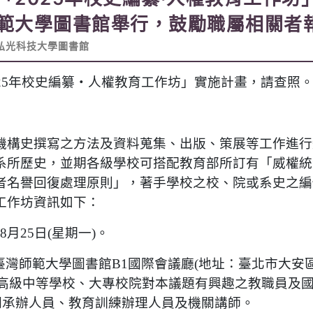
範大學圖書館舉行，鼓勵職屬相關者
弘光科技大學圖書館
25年校史編纂‧人權教育工作坊」實施計畫，請查照
機構史撰寫之方法及資料蒐集、出版、策展等工作進行
系所歷史，並期各級學校可搭配教育部所訂有「威權統
者名譽回復處理原則」，著手學校之校、院或系史之編
工作坊資訊如下：
8月25日(星期一)。
臺灣師範大學圖書館B1國際會議廳(地址：臺北市大安區
：各高級中等學校、大專校院對本議題有興趣之教職員及
機關承辦人員、教育訓練辦理人員及機關講師。