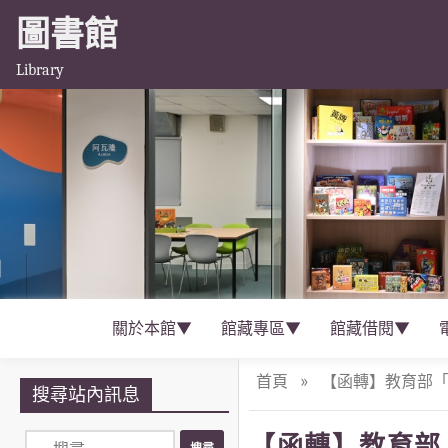
圖書館
Library
關於本館▼
館藏專區▼
館藏借閱▼
首頁
»
【函轉】教育部「20
搜尋站內訊息
【函轉】教育部「