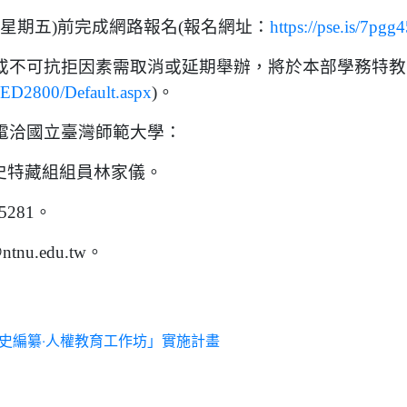
日(星期五)前完成網路報名(報名網址：
https://pse.is/7pgg
或不可抗拒因素需取消或延期舉辦，將於本部學務特教
w/ED2800/Default.aspx
)。
電洽國立臺灣師範大學：
史特藏組組員林家儀。
5281。
tnu.edu.tw。
校史編纂‧人權教育工作坊」實施計畫