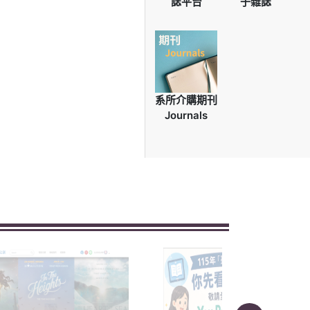
誌平台
子雜誌
系所介購期刊
Journals