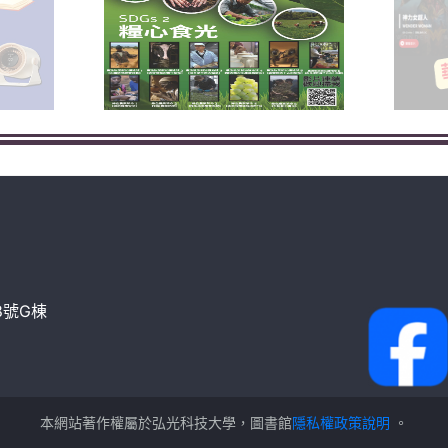
8號G棟
本網站著作權屬於弘光科技大學，圖書館
隱私權政策說明
。