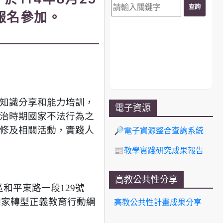
報名參加。
。
知識分享和能力培訓，
電子資源
治時期國家不法行為之
修及相關活動，實踐人
🔎電子資源整合查詢系統
📰教學實踐研究成果報告
高教公共性分享
和平東路一段129號
國家轉型正義教育行動綱
高教公共性計畫成果分享