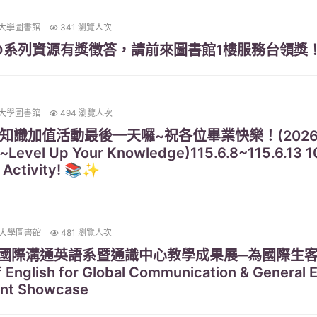
大學圖書館
341 瀏覽人次
CO系列資源有獎徵答，請前來圖書館1樓服務台領獎
大學圖書館
494 瀏覽人次
知識加值活動最後一天囉~祝各位畢業快樂！(2026 B
~Level Up Your Knowledge)115.6.8~115.6.13 
 Activity! 📚✨
大學圖書館
481 瀏覽人次
國際溝通英語系暨通識中心教學成果展─為國際生
English for Global Communication & General 
nt Showcase