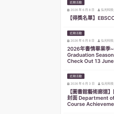
近期活動
2026 年 6 月 8 日
弘光科技
【得獎名單】EBS
近期活動
2026 年 6 月 8 日
弘光科技
2026年書情畢業季~
Graduation Season
Check Out 13 June
近期活動
2026 年 6 月 3 日
弘光科技
【圖書館藝術廊道】
封面 Department of 
Course Achieveme