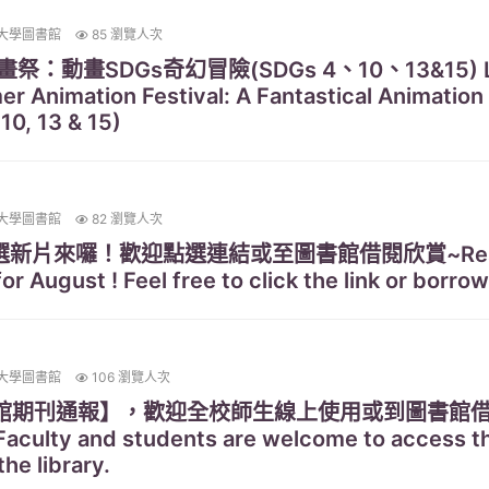
大學圖書館
85 瀏覽人次
畫SDGs奇幻冒險(SDGs 4、10、13&15) Librar
er Animation Festival: A Fantastical Animatio
10, 13 & 15)
大學圖書館
82 瀏覽人次
片來囉！歡迎點選連結或至圖書館借閱欣賞~Resource
r August ! Feel free to click the link or borrow 
大學圖書館
106 瀏覽人次
新到館期刊通報】，歡迎全校師生線上使用或到圖書館借閱！N
 Faculty and students are welcome to access t
he library.