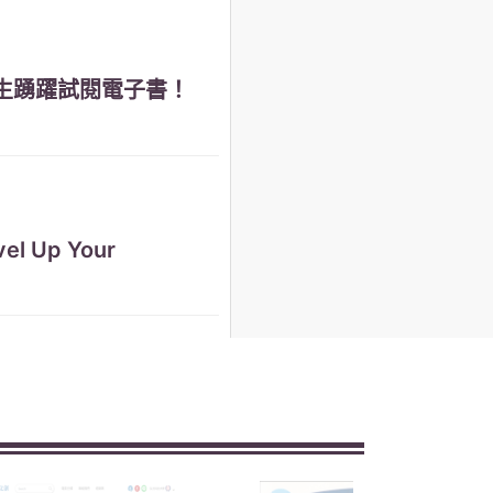
師生踴躍試閱電子書！
l Up Your