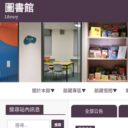
圖書館
Library
關於本館▼
館藏專區▼
館藏借閱▼
搜尋站內訊息
全部公告