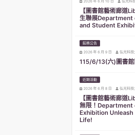
2026 年 6 月 10 日
弘光科
【圖書館藝術廊道Lib
生聯展Department of 
and Student Exhibi
館務公告
2026 年 6 月 9 日
弘光科技
115/6/13(六)圖書館開館
近期活動
2026 年 6 月 8 日
弘光科技
【圖書館藝術廊道Lib
無限！Department of
Exhibition Unleash 
Life!