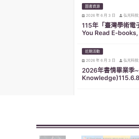
圖書資源
2026 年 6 月 3 日
弘光科技
115年「臺灣學術
You Read E-books, 
近期活動
2026 年 6 月 3 日
弘光科技
2026年書情畢業季~知識加
Knowledge)115.6.8