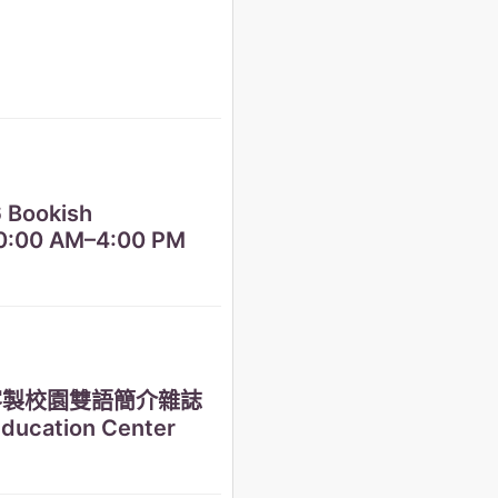
！
ookish
10:00 AM–4:00 PM
客製校園雙語簡介雜誌
Education Center