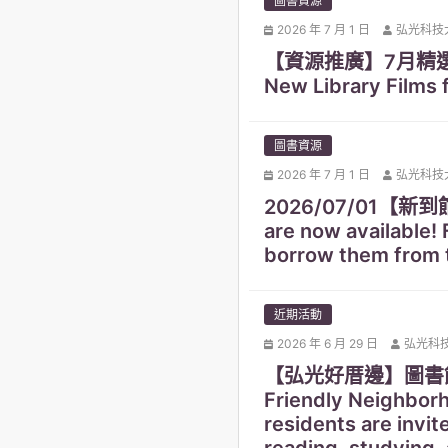
圖書資源
2026 年 7 月 1 日
弘光科技
【資源推廣】7月精選新
New Library Films fo
圖書資源
2026 年 7 月 1 日
弘光科技
2026/07/01【
are now available!
borrow them from t
近期活動
2026 年 6 月 29 日
弘光科
【弘光好厝邊】圖書館
Friendly Neighbor
residents are invit