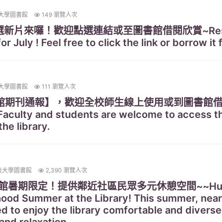
大學圖書館
149 瀏覽人次
片來囉！歡迎點選連結或至圖書館借閱欣賞~Resource
r July ! Feel free to click the link or borrow it 
大學圖書館
111 瀏覽人次
新到館期刊通報】，歡迎全校師生線上使用或到圖書館借閱！N
 Faculty and students are welcome to access t
he library.
技大學圖書館
2,390 瀏覽人次
暑期限定！提供鄰近社區民眾多元休憩空間~~HungKu
hood Summer at the Library! This summer, ne
ed to enjoy the library comfortable and divers