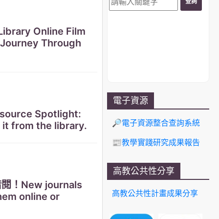
y Online Film
n Journey Through
電子資源
 Spotlight:
🔎電子資源整合查詢系統
it from the library.
📰教學實踐研究成果報告
高教公共性分享
ew journals
高教公共性計畫成果分享
hem online or