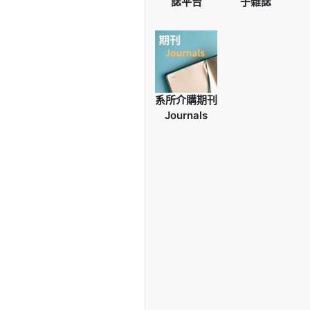
誌平台
子雜誌
系所介購期刊
Journals