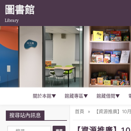
圖書館
Library
關於本館▼
館藏專區▼
館藏借閱▼
首頁
»
【資源推廣】10月
搜尋站內訊息
【資源推廣】1