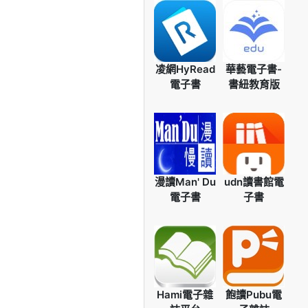
凌網HyRead
華藝電子書-
電子書
書紐教育版
漫讀Man' Du
udn讀書館電
電子書
子書
Hami電子雜
飽讀Pubu電