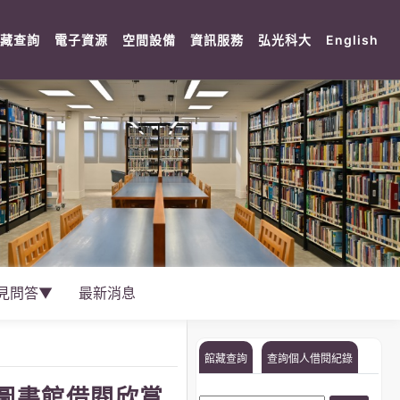
rent)
(current)
(current)
(current)
(current)
(current)
(cu
藏查詢
電子資源
空間設備
資訊服務
弘光科大
English
見問答▼
最新消息
館藏查詢
查詢個人借閱紀錄
圖書館借閱欣賞