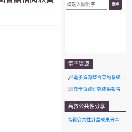
電子資源
🔎電子資源整合查詢系統
📰教學實踐研究成果報告
高教公共性分享
高教公共性計畫成果分享