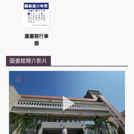
圖書館行事
曆
圖書館簡介影片