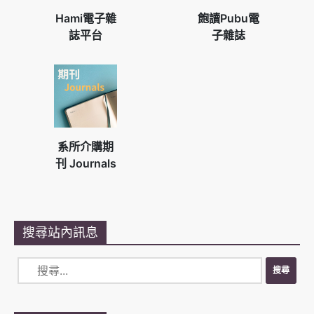
Hami電子雜
飽讀Pubu電
誌平台
子雜誌
系所介購期
刊 Journals
搜尋站內訊息