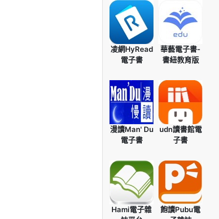
凌網HyRead
華藝電子書-
電子書
書紐教育版
漫讀Man' Du
udn讀書館電
電子書
子書
Hami電子雜
飽讀Pubu電