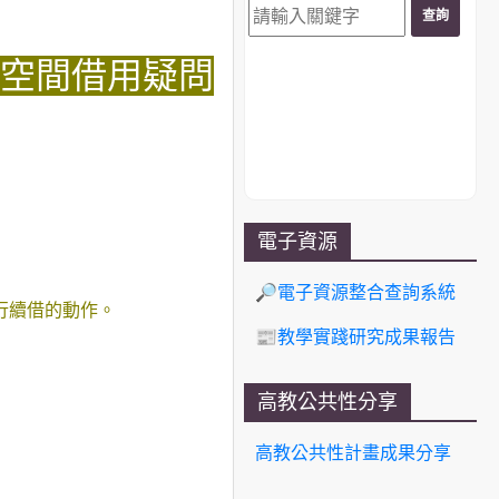
空間借用疑問
電子資源
🔎電子資源整合查詢系統
行續借的動作。
📰教學實踐研究成果報告
高教公共性分享
高教公共性計畫成果分享