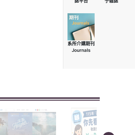
誌平台
子雜誌
系所介購期刊
Journals