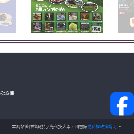
8號G棟
本網站著作權屬於弘光科技大學，圖書館
隱私權政策說明
。