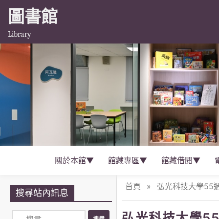
圖書館
Library
關於本館▼
館藏專區▼
館藏借閱▼
首頁
»
弘光科技大學55週
搜尋站內訊息
弘光科技大學5