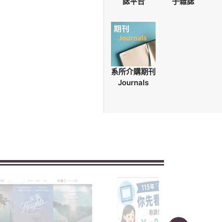
誌平台
子雜誌
系所介購期刊
Journals