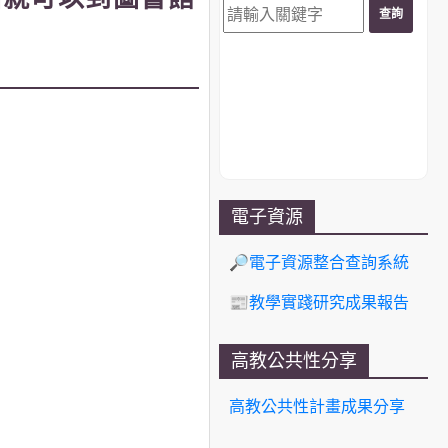
電子資源
🔎電子資源整合查詢系統
📰教學實踐研究成果報告
高教公共性分享
高教公共性計畫成果分享