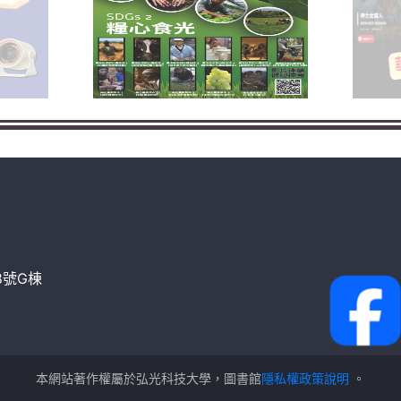
8號G棟
本網站著作權屬於弘光科技大學，圖書館
隱私權政策說明
。