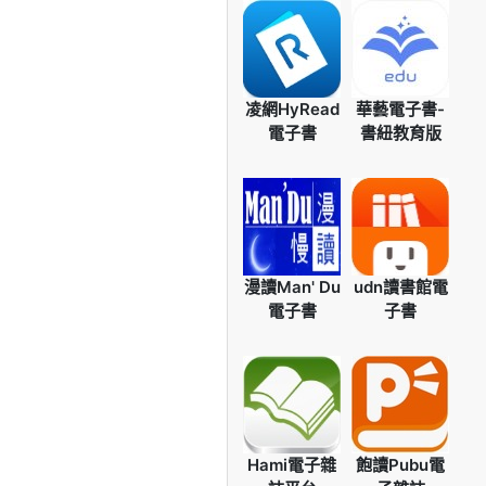
凌網HyRead
華藝電子書-
電子書
書紐教育版
漫讀Man' Du
udn讀書館電
電子書
子書
Hami電子雜
飽讀Pubu電