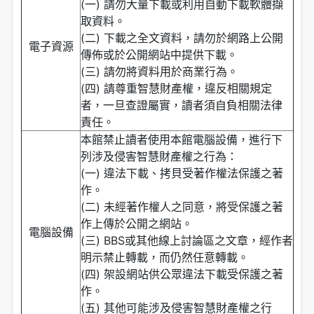
(一) 請勿大量下載或利用自動下載軟體擷
取資料。
(二) 下載之全文資料，請勿於網路上公開
電子資源
傳佈或於公開網站中提供下載。
(三) 請勿將資料用於商業行為。
(四) 請尊重智慧財產權，違反相關規定
者，一旦查證屬實，讀者須自負相關法律
責任。
本館禁止讀者使用本館電腦設備，進行下
列涉及侵害智慧財產權之行為：
(一) 違法下載、拷貝受著作權法保護之著
作。
(二) 未經著作權人之同意，將受保護之著
作上傳於公開之網站。
電腦設備
(三) BBS或其他線上討論區之文章，經作者
明示禁止轉載，而仍然任意轉載。
(四) 架設網站供公眾違法下載受保護之著
作。
(五) 其他可能涉及侵害智慧財產權之行