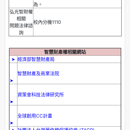
為。
弘光智財權
相關
校內分機1110
問題法律諮
詢
智慧財產權相關網站
➤
經濟部智慧財產局
智慧財產及商業法院
➤
資策會科技法律研究所
➤
全球創用CC計畫
➤