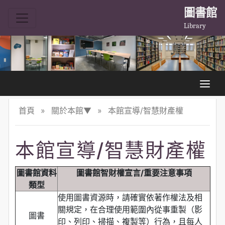
圖書館
Library
首頁
»
關於本館▼
»
本館宣導/智慧財產權
本館宣導/智慧財產權
圖書館資料
圖書館智財權宣言/重要注意事項
類型
使用圖書資源時，請確實依著作權法及相
關規定，在合理使用範圍內從事重製（影
圖書
印、列印、掃描、複製等）行為，且每人