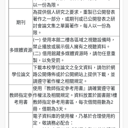
以一份為限。
為提供個人研究之要求，重製已公開發表
著作之一部分，或期刊或已公開發表之研
期刊
討會論文集之單篇著作，每人以一份為
限。
(一) 使用本館二樓各區域之視聽設備時，
禁止播放或展示個人擁有之視聽資料。
多媒體資源
(二) 借用館藏多媒體資源時，請勿任意重
製，以免受罰。
下載本校學位論文之全文資料，請勿於網
學位論文
路公開傳佈或於公開網站上提供下載，並
請遵守著作權之相關規定。
使用『教師指定參考用書』請確實遵守著
教師指定參
作權法及相關規定。資料放置於圖書館1樓
考用書
教師指定參考用書區，每次借閱冊數為2
冊，借期為3天。
電子資料庫的使用權，乃基於合理使用約
定，敬請務必配合：