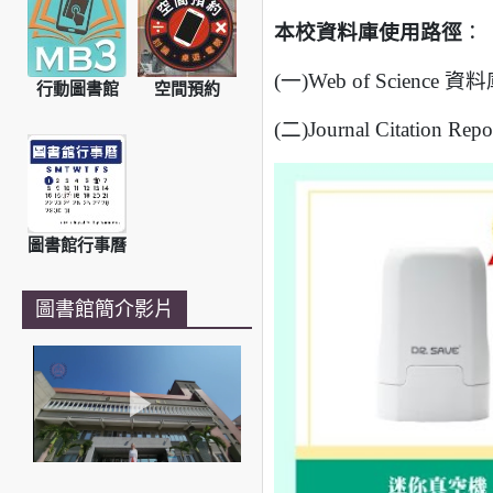
本校資料庫使用路徑
：
(一)Web of Science
行動圖書館
空間預約
(二)Journal Citation 
圖書館行事曆
圖書館簡介影片