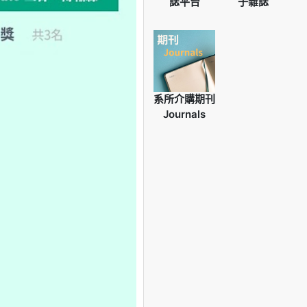
誌平台
子雜誌
系所介購期刊
Journals