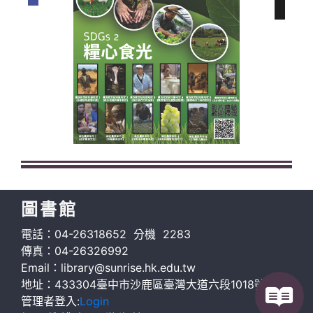
圖書館
電話：04-26318652 分機 2283
傳真：04-26326992
Email：library@sunrise.hk.edu.tw
地址：433304臺中市沙鹿區臺灣大道六段1018號G棟
管理者登入:
Login