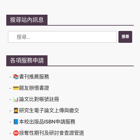
搜尋站內訊息
各項服務申請
📚書刊推薦服務
💳館友辦借書證
📊論文比對帳號註冊
👩‍🎓研究生電子論文上傳與繳交
📘本校出版品ISBN申請服務
⛔掠奪性期刊及研討會查證管道