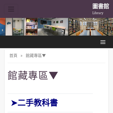
圖書館
Library
首頁
»
館藏專區▼
館藏專區▼
➤
二手教科書