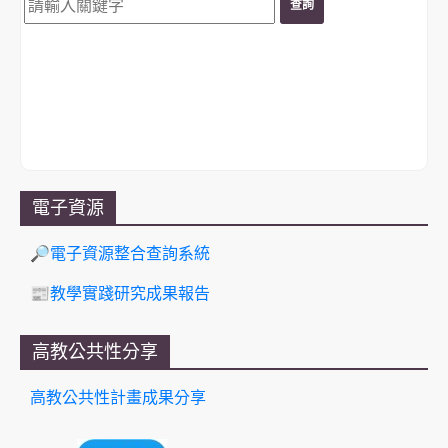
電子資源
🔎電子資源整合查詢系統
📰教學實踐研究成果報告
高教公共性分享
高教公共性計畫成果分享