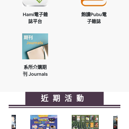
Hami電子雜
飽讀Pubu電
誌平台
子雜誌
系所介購期
刊 Journals
近期活動