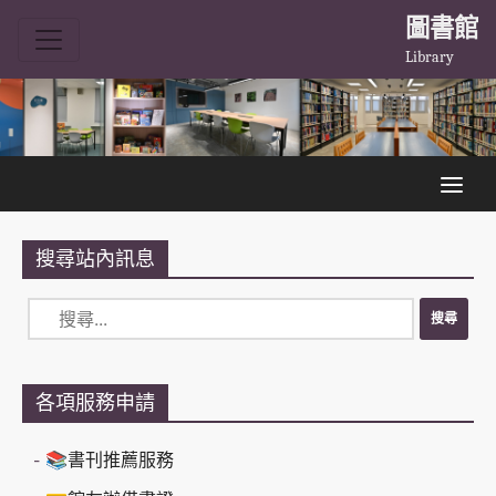
圖書館
Library
搜尋站內訊息
各項服務申請
📚書刊推薦服務