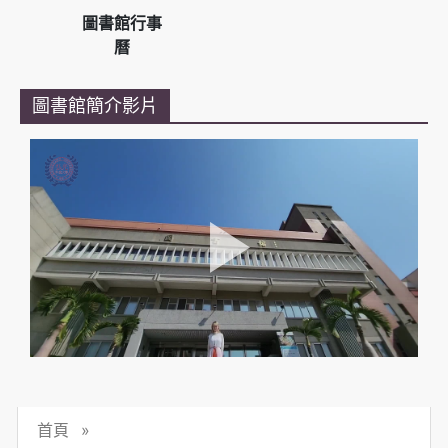
圖書館行事
曆
圖書館簡介影片
首頁
»