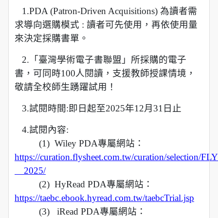
1.PDA (Patron-Driven Acquisitions) 為讀者需
求導向選購模式 : 讀者可先使用，
再依使用量
來決定採購書單。
2.「臺灣學術電子書聯盟」所採購的電子
書，可同時100人閱讀，
支援教師授課情境，
敬請全校師生踴躍試用！
3.試閱時間:即日起至2025年12月31日止
4.試閱內容:
(1)
Wiley PDA
專屬網站：
https://curation.flysheet.com.tw/curation/selecti
＿2025/
(2)
HyRead PDA
專屬網站：
https://taebc.ebook.hyread.com.tw/taebcTrial.jsp
(3)
iRead PDA
專屬網站：