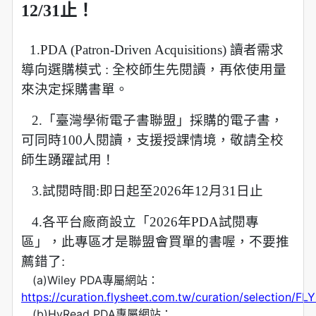
12/31止！
1.PDA (Patron-Driven Acquisitions) 讀者需求
導向選購模式 : 全校師生先閱讀，
再依使用量
來決定採購書單。
2.「臺灣學術電子書聯盟」採購的電子書，
可同時100人閱讀，
支援授課情境，敬請全校
師生踴躍試用！
3.試閱時間:即日起至2026年12月31日止
4.各平台廠商設立「2026年PDA試閱專
區」，此專區才是聯盟會買單的書喔，不要推
薦錯了:
—
(a)Wiley PDA專屬網站：
https://curation.flysheet.com.tw/curation/selection
—
(b)HyRead PDA專屬網站：