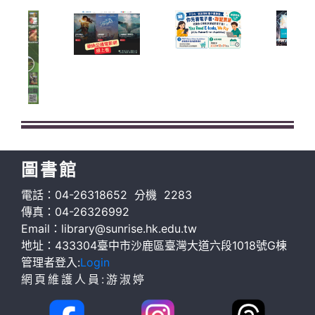
圖書館
電話：04-26318652 分機 2283
傳真：04-26326992
Email：library@sunrise.hk.edu.tw
地址：433304臺中市沙鹿區臺灣大道六段1018號G棟
管理者登入:
Login
網頁維護人員:游淑婷