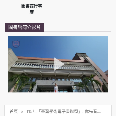
圖書館行事
曆
圖書館簡介影片
首頁
»
115年「臺灣學術電子書聯盟」: 你先看....