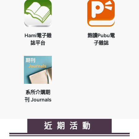
Hami電子雜
飽讀Pubu電
誌平台
子雜誌
系所介購期
刊 Journals
近期活動