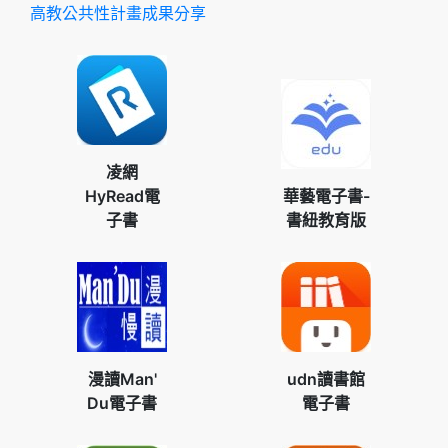
高教公共性計畫成果分享
凌網
HyRead電
華藝電子書-
子書
書紐教育版
漫讀Man'
udn讀書館
Du電子書
電子書