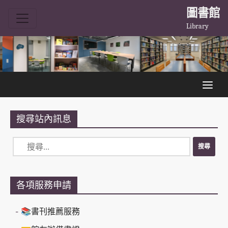
圖書館
Library
搜尋站內訊息
各項服務申請
📚書刊推薦服務