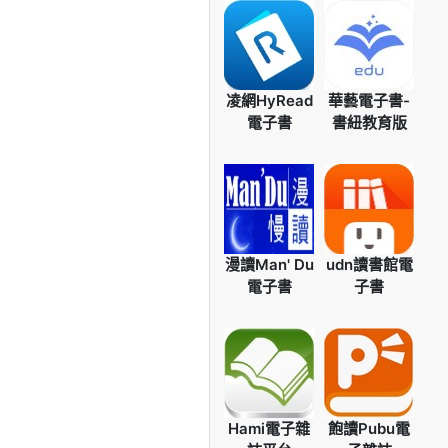
凌網HyRead
華藝電子書-
電子書
書紐教育版
漫讀Man' Du
udn讀書館電
電子書
子書
Hami電子雜
飽讀Pubu電