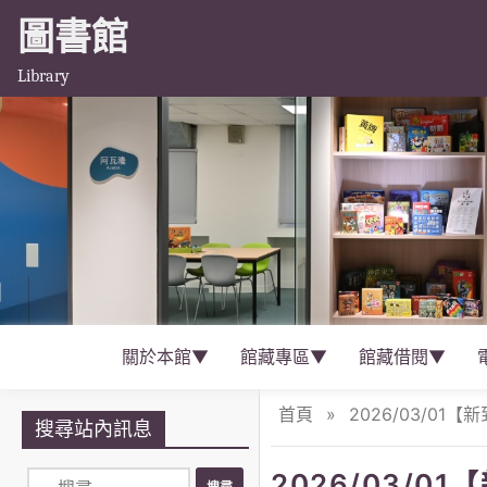
圖書館
Library
關於本館▼
館藏專區▼
館藏借閱▼
首頁
»
2026/03/01【
搜尋站內訊息
2026/03/