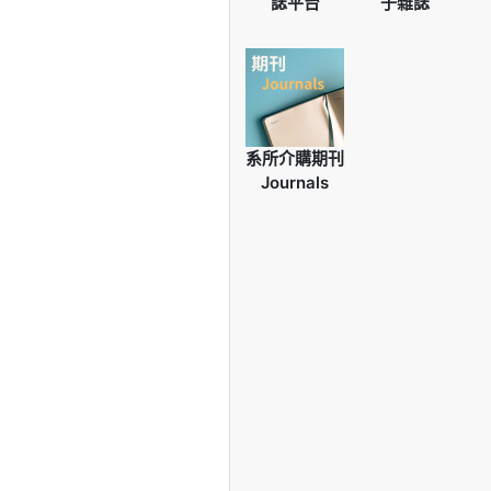
誌平台
子雜誌
系所介購期刊
Journals