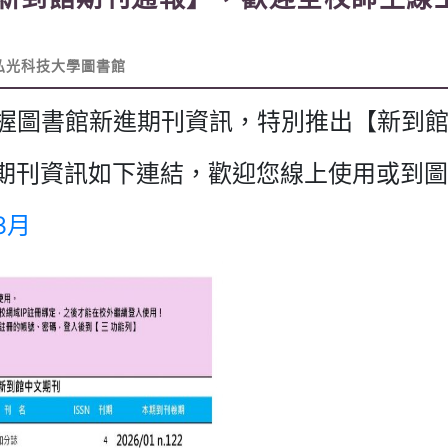
弘光科技大學圖書館
握圖書館新進期刊資訊，特別推出【新到
上架期刊資訊如下連結，歡迎您線上使用或到
3月