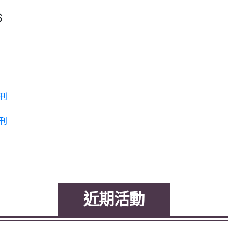
6
期刊
期刊
近期活動