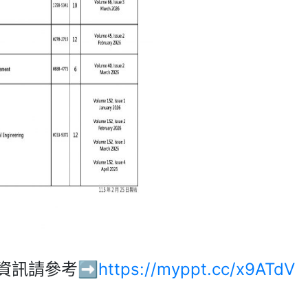
資訊請參考➡️
https://myppt.cc/x9ATdV