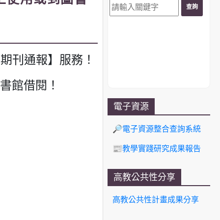
館期刊通報】服務！
圖書館借閱！
電子資源
🔎電子資源整合查詢系統
📰教學實踐研究成果報告
高教公共性分享
高教公共性計畫成果分享