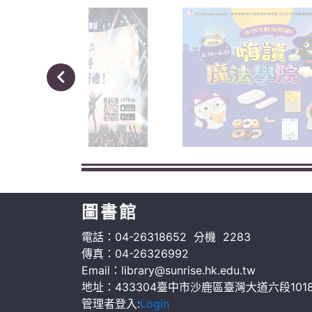
圖書館
電話：04-26318652 分機 2283
傳真：04-26326992
Email：library@sunrise.hk.edu.tw
地址：433304臺中市沙鹿區臺灣大道六段101
管理者登入:
Login