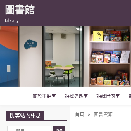
圖書館
Library
關於本館▼
館藏專區▼
館藏借閱▼
首頁
»
圖書資源
搜尋站內訊息