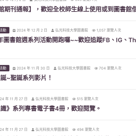
【新到館期刊通報】，歡迎全校師生線上使用或到圖書館
活動
2024 年 12 月 2 日
弘光科技大學圖書館
1,057 瀏覽人次
年圖書館週系列活動開跑囉~~歡迎追蹤FB、IG、Th
活動
2024 年 11 月 30 日
弘光科技大學圖書館
704 瀏覽人次
誕~聖誕系列影片！
24 年 11 月 27 日
弘光科技大學圖書館
515 瀏覽人次
識》系列專書電子書4冊，歡迎閱覽。
24 年 11 月 27 日
弘光科技大學圖書館
494 瀏覽人次