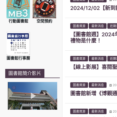
2024/12/02
行動圖書館
空間預約
圖書資源
最新消息
近期
【圖書館週】2024
禮物是什麼！
圖書館行事曆
圖書資源
最新消息
近期
【線上影展】喜閱聖
圖書館簡介影片
圖書資源
最新消息
20
圖書館新增《博觀通
圖書資源
最新消息
20