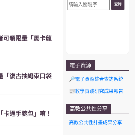
讀者可領限量「馬卡龍
電子資源
限量「復古抽繩束口袋
🔎電子資源整合查詢系統
📰教學實踐研究成果報告
高教公共性分享
量「卡通手腕包」唷！
高教公共性計畫成果分享