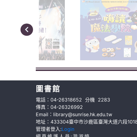
圖書館
電話：04-26318652 分機 2283
傳真：04-26326992
Email：library@sunrise.hk.edu.tw
地址：433304臺中市沙鹿區臺灣大道六段101
管理者登入:
Login
網頁維護人員:游淑婷