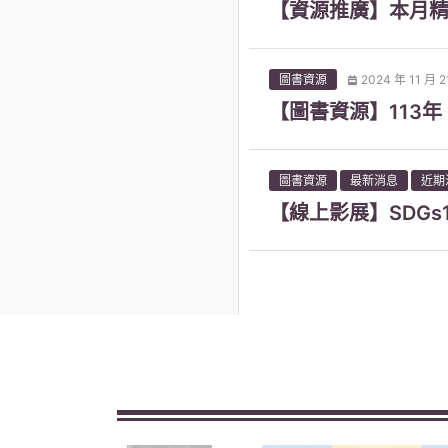
【資源推廣】本月精
圖書資源
2024 年 11 月 2
【圖書資源】113
圖書資源
最新消息
近期
【線上影展】SDG