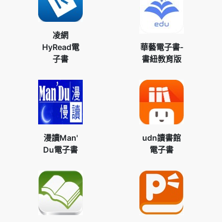
凌網
HyRead電
華藝電子書-
子書
書紐教育版
漫讀Man'
udn讀書館
Du電子書
電子書