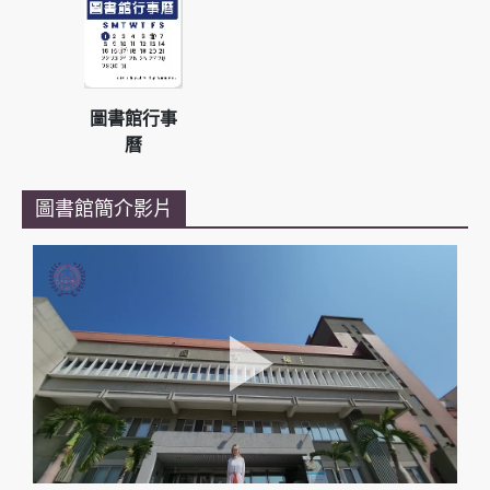
圖書館行事
曆
圖書館簡介影片