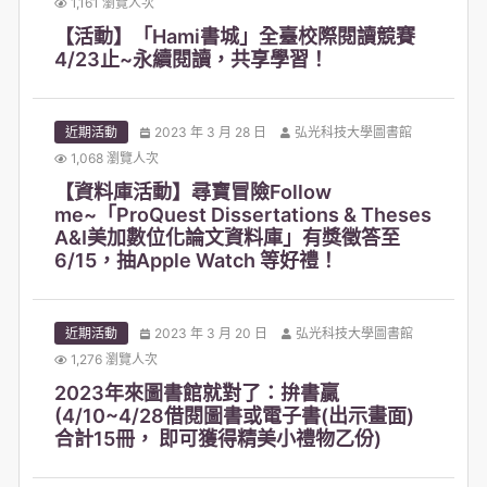
1,161 瀏覽人次
【活動】「Hami書城」全臺校際閱讀競賽
4/23止~永續閱讀，共享學習！
近期活動
2023 年 3 月 28 日
弘光科技大學圖書館
1,068 瀏覽人次
【資料庫活動】尋寶冒險Follow
me~「ProQuest Dissertations & Theses
A&I美加數位化論文資料庫」有獎徵答至
6/15，抽Apple Watch 等好禮！
近期活動
2023 年 3 月 20 日
弘光科技大學圖書館
1,276 瀏覽人次
2023年來圖書館就對了：拚書贏
(4/10~4/28借閱圖書或電子書(出示畫面)
合計15冊， 即可獲得精美小禮物乙份)