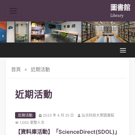
圖書館
Library
首頁
»
近期活動
近期活動
近期活動
2023 年 4 月 25 日
弘光科技大學圖書館
1,063 瀏覽人次
【資料庫活動】「ScienceDirect(SDOL)」