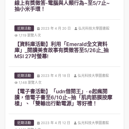
線上有獎徵答-電腦與人類行為~至5/7止~
抽小米手環！
近期活動
2023 年 4 月 20 日
弘光科技大學圖書館
1,119 瀏覽人次
【資料庫活動】利用「Emerald全文資料
庫」_閱讀美食故事有獎徵答至5/26止_抽
MSI 27吋螢幕!
近期活動
2023 年 4 月 18 日
弘光科技大學圖書館
1,148 瀏覽人次
【電子書活動】「udn借閱王」‧ e起瘋閱
讀，借電子書至6/10止~抽「肌肉筋膜按摩
槍」、「雙輸出行動電源」等好禮！
近期活動
2023 年 4 月 12 日
弘光科技大學圖書館