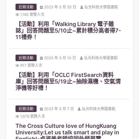
近期活動
2023 年 3 月 20 日
弘光科技大學圖書館
1,185 瀏覽人次
【活動】利用「Walking Library 電子雜
誌」回答問題至5/10止~累計積分高者得7-
11禮券！
近期活動
2023 年 3 月 10 日
弘光科技大學圖書館
917 瀏覽人次
【活動】利用「OCLC FirstSearch資料
庫」回答問題至5/19止~抽除濕機、空氣清
淨機等好禮！
近期活動
2023 年 3 月 7 日
弘光科技大學圖書館
1,676 瀏覽人次
The Cross Culture love of HungKuang
University:Let us talk smart and play in
English!-卓淑美老師協同外師展覽