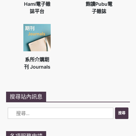
Hami電子雜
飽讀Pubu電
誌平台
子雜誌
系所介購期
刊 Journals
搜尋站內訊息