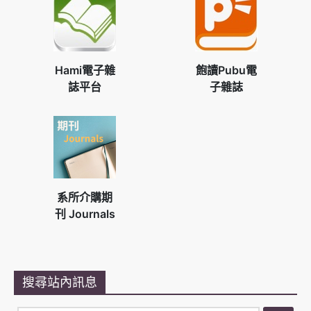
Hami電子雜
飽讀Pubu電
誌平台
子雜誌
系所介購期
刊 Journals
搜尋站內訊息