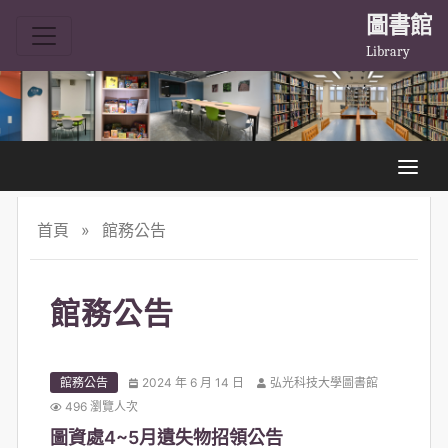
圖書館
Library
首頁
»
館務公告
館務公告
館務公告
2024 年 6 月 14 日
弘光科技大學圖書館
496 瀏覽人次
圖資處4~5月遺失物招領公告