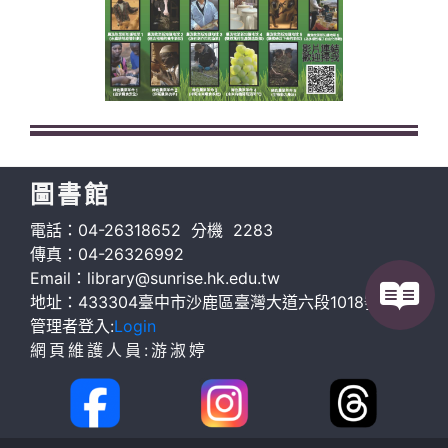
圖書館
電話：04-26318652 分機 2283
傳真：04-26326992
Email：library@sunrise.hk.edu.tw
地址：433304臺中市沙鹿區臺灣大道六段1018號G棟
管理者登入:
Login
網頁維護人員:游淑婷