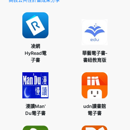
高教公共性計畫成果分享
凌網
HyRead電
華藝電子書-
子書
書紐教育版
漫讀Man'
udn讀書館
Du電子書
電子書