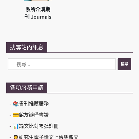
系所介購期
刊 Journals
搜尋站內訊息
各項服務申請
📚書刊推薦服務
💳館友辦借書證
📊論文比對帳號註冊
👩‍🎓研究生電子論文上傳與繳交