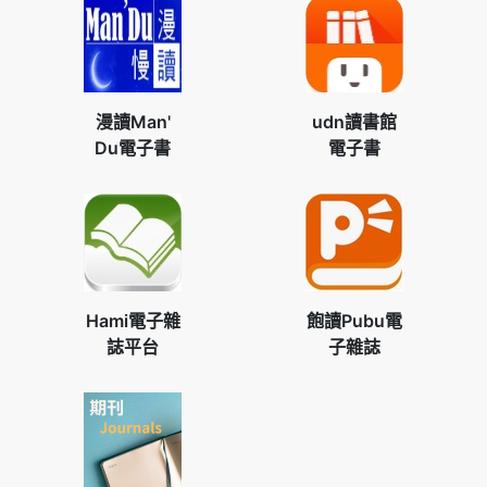
漫讀Man'
udn讀書館
Du電子書
電子書
Hami電子雜
飽讀Pubu電
誌平台
子雜誌