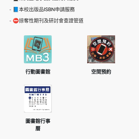
📘本校出版品ISBN申請服務
⛔掠奪性期刊及研討會查證管道
行動圖書館
空間預約
圖書館行事
曆