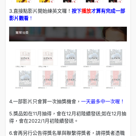
3.直接點影片開始練英文囉！
按下
播放
才算有完成一部
影片觀看
！
4.一部影片只會算一次抽獎機會，
一天最多中一次喔！
5.獎品如在11月抽得，會在12月初陸續發送;如在12月抽
得，會在2022/1月初陸續發送。
6.會再另行公告得獎名單與聯繫得獎者，請得獎者憑職