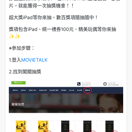
片，就能獲得一次抽獎機會！！
超大獎iPad等你來抽，數百獎項隨抽隨中！
獎項包含iPad、統一禮券100元、精美玩偶等你來抽
✨✨
※參加步驟：
1.登入
MOVIETALK
2.找到闖關抽獎